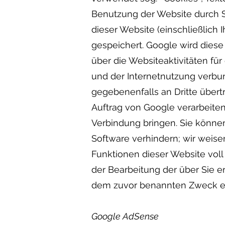
Benutzung der Website durch S
dieser Website (einschließlich
gespeichert. Google wird dies
über die Websiteaktivitäten f
und der Internetnutzung verbu
gegebenenfalls an Dritte übert
Auftrag von Google verarbeiten
Verbindung bringen. Sie können
Software verhindern; wir weisen
Funktionen dieser Website voll
der Bearbeitung der über Sie 
dem zuvor benannten Zweck e
Google AdSense