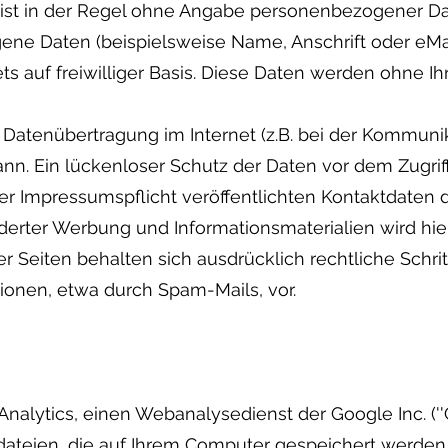
ist in der Regel ohne Angabe personenbezogener Da
ne Daten (beispielsweise Name, Anschrift oder eM
tets auf freiwilliger Basis. Diese Daten werden ohne
e Datenübertragung im Internet (z.B. bei der Kommunik
n. Ein lückenloser Schutz der Daten vor dem Zugriff 
 Impressumspflicht veröffentlichten Kontaktdaten 
derter Werbung und Informationsmaterialien wird hie
r Seiten behalten sich ausdrücklich rechtliche Schri
onen, etwa durch Spam-Mails, vor.
nalytics, einen Webanalysedienst der Google Inc. (''G
xtdateien, die auf Ihrem Computer gespeichert werden