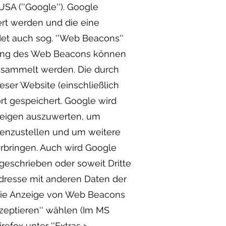
SA (''Google''). Google
ert werden und die eine
et auch sog. ''Web Beacons''
ndung des Web Beacons können
esammelt werden. Die durch
ser Website (einschließlich
rt gespeichert. Google wird
nzeigen auszuwerten, um
menzustellen und um weitere
rbringen. Auch wird Google
rgeschrieben oder soweit Dritte
Adresse mit anderen Daten der
 die Anzeige von Web Beacons
zeptieren'' wählen (Im MS
refox unter ''Extras >