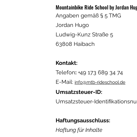
Mountainbike Ride School by Jordan Hu
Angaben gemäß § 5 TMG
Jordan Hugo
Ludwig-Kunz Straße 5
63808 Haibach
Kontakt:
Telefon
:
+49 173 689 34 74
E-Mail:
info@mtb-rideschool.de
Umsatzsteuer-ID:
Umsatzsteuer-Identifikations
Haftungsausschluss:
Haftung für Inhalte