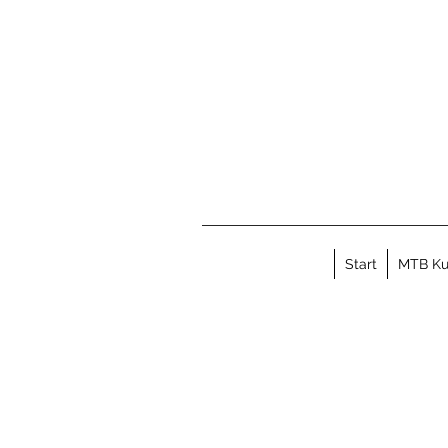
Start
MTB Ku