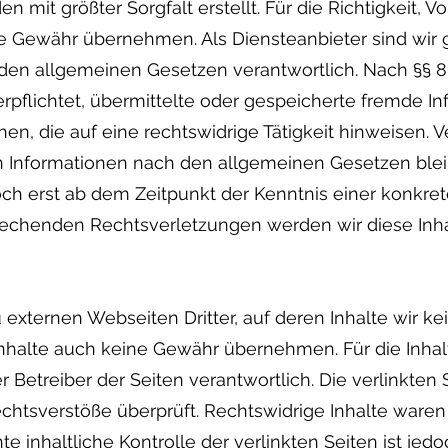
n mit größter Sorgfalt erstellt. Für die Richtigkeit, Vo
ne Gewähr übernehmen. Als Diensteanbieter sind wir 
 den allgemeinen Gesetzen verantwortlich. Nach §§ 8 
erpflichtet, übermittelte oder gespeicherte fremde 
n, die auf eine rechtswidrige Tätigkeit hinweisen. V
 Informationen nach den allgemeinen Gesetzen blei
och erst ab dem Zeitpunkt der Kenntnis einer konkre
echenden Rechtsverletzungen werden wir diese Inh
 externen Webseiten Dritter, auf deren Inhalte wir k
nhalte auch keine Gewähr übernehmen. Für die Inhalte
er Betreiber der Seiten verantwortlich. Die verlinkte
chtsverstöße überprüft. Rechtswidrige Inhalte waren
e inhaltliche Kontrolle der verlinkten Seiten ist je