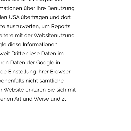
rmationen über Ihre Benutzung
n den USA übertragen und dort
ite auszuwerten, um Reports
eitere mit der Websitenutzung
gle diese Informationen
weit Dritte diese Daten im
eren Daten der Google in
de Einstellung Ihrer Browser
benenfalls nicht sämtliche
 Website erklären Sie sich mit
benen Art und Weise und zu