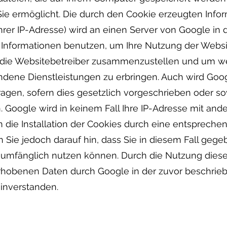
ie ermöglicht. Die durch den Cookie erzeugten Info
 Ihrer IP-Adresse) wird an einen Server von Google i
e Informationen benutzen, um Ihre Nutzung der Webs
ür die Websitebetreiber zusammenzustellen und um w
ndene Dienstleistungen zu erbringen. Auch wird Goo
ragen, sofern dies gesetzlich vorgeschrieben oder so
. Google wird in keinem Fall Ihre IP-Adresse mit and
 die Installation der Cookies durch eine entsprechen
 Sie jedoch darauf hin, dass Sie in diesem Fall gege
 umfänglich nutzen können. Durch die Nutzung dieser
erhobenen Daten durch Google in der zuvor beschrie
inverstanden.