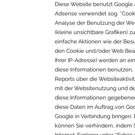
Diese Website benutzt Google A
Adsense verwendet sog. ''Cooki
Analyse der Benutzung der Web
(kleine unsichtbare Grafiken
einfache Aktionen wie der Bes
den Cookie und/oder Web Beaco
Ihrer IP-Adresse) werden an ei
diese Informationen benutzen,
Reports über die Websiteaktiv
mit der Websitenutzung und de
diese Informationen gegebenenf
diese Daten im Auftrag von Goo
Google in Verbindung bringen.
können Sie verhindern, indem S
Internet-Explorer unter ''Extras