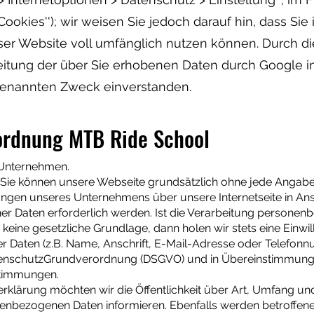
ookies''); wir weisen Sie jedoch darauf hin, dass Sie
ser Website voll umfänglich nutzen können. Durch d
beitung der über Sie erhobenen Daten durch Google i
enannten Zweck einverstanden.
ordnung MTB Ride School
 Unternehmen.
 Sie können unsere Webseite grundsätzlich ohne jede Angab
tungen unseres Unternehmens über unsere Internetseite in 
r Daten erforderlich werden. Ist die Verarbeitung personen
 keine gesetzliche Grundlage, dann holen wir stets eine Einwil
 Daten (z.B. Name, Anschrift, E-Mail-Adresse oder Telefonn
DatenschutzGrundverordnung (DSGVO) und in Übereinstimmung 
stimmungen.
rklärung möchten wir die Öffentlichkeit über Art, Umfang u
enbezogenen Daten informieren. Ebenfalls werden betroffen