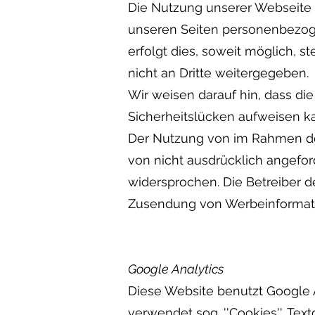
Die Nutzung unserer Webseite 
unseren Seiten personenbezoge
erfolgt dies, soweit möglich, s
nicht an Dritte weitergegeben.
Wir weisen darauf hin, dass di
Sicherheitslücken aufweisen kan
Der Nutzung von im Rahmen der
von nicht ausdrücklich angefor
widersprochen. Die Betreiber de
Zusendung von Werbeinformati
Google Analytics
Diese Website benutzt Google A
verwendet sog. ''Cookies'', Te