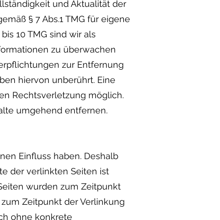
llständigkeit und Aktualität der
gemäß § 7 Abs.1 TMG für eigene
bis 10 TMG sind wir als
Informationen zu überwachen
erpflichtungen zur Entfernung
ben hiervon unberührt. Eine
ten Rechtsverletzung möglich.
alte umgehend entfernen.
einen Einfluss haben. Deshalb
 der verlinkten Seiten ist
n Seiten wurden zum Zeitpunkt
 zum Zeitpunkt der Verlinkung
doch ohne konkrete