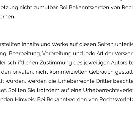
letzung nicht zumutbar. Bei Bekanntwerden von Rec
ernen.
erstellten Inhalte und Werke auf diesen Seiten unte
gung, Bearbeitung, Verbreitung und jede Art der Verw
r schriftlichen Zustimmung des jeweiligen Autors b
r den privaten, nicht kommerziellen Gebrauch gestatte
ellt wurden, werden die Urheberrechte Dritter beacht
net. Sollten Sie trotzdem auf eine Urheberrechtsve
enden Hinweis. Bei Bekanntwerden von Rechtsverlet