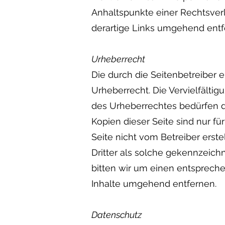
Anhaltspunkte einer Rechtsver
derartige Links umgehend entf
Urheberrecht
Die durch die Seitenbetreiber 
Urheberrecht. Die Vervielfälti
des Urheberrechtes bedürfen de
Kopien dieser Seite sind nur fü
Seite nicht vom Betreiber erst
Dritter als solche gekennzeich
bitten wir um einen entsprech
Inhalte umgehend entfernen.
Datenschutz