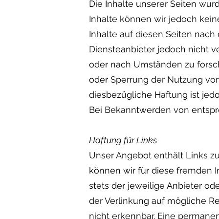
Die Inhalte unserer Seiten wurde
Inhalte können wir jedoch kei
Inhalte auf diesen Seiten nach
Diensteanbieter jedoch nicht v
oder nach Umständen zu forsche
oder Sperrung der Nutzung von
diesbezügliche Haftung ist jed
Bei Bekanntwerden von entspr
Haftung für Links
Unser Angebot enthält Links zu
können wir für diese fremden I
stets der jeweilige Anbieter od
der Verlinkung auf mögliche Re
nicht erkennbar. Eine permanent