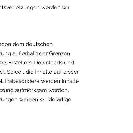
htsverletzungen werden wir
rliegen dem deutschen
ertung außerhalb der Grenzen
zw. Erstellers. Downloads und
t. Soweit die Inhalte auf dieser
et. Insbesondere werden Inhalte
rletzung aufmerksam werden,
zungen werden wir derartige