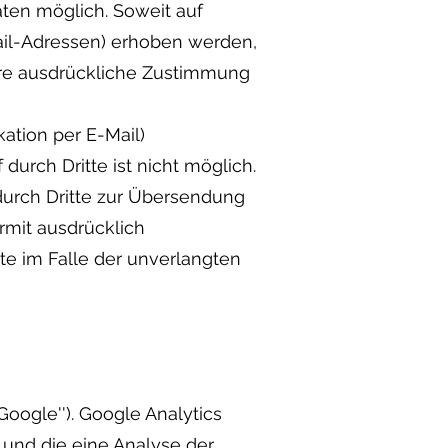
ten möglich. Soweit auf
ail-Adressen) erhoben werden,
 Ihre ausdrückliche Zustimmung
ation per E-Mail)
durch Dritte ist nicht möglich.
durch Dritte zur Übersendung
rmit ausdrücklich
tte im Falle der unverlangten
oogle''). Google Analytics
 und die eine Analyse der