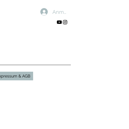
Anmelden
mpressum & AGB