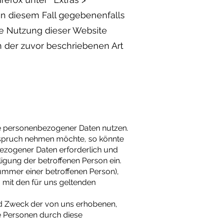
 in diesem Fall gegebenenfalls
ie Nutzung dieser Website
n der zuvor beschriebenen Art
e personenbezogener Daten nutzen.
Anspruch nehmen möchte, so könnte
bezogener Daten erforderlich und
ligung der betroffenen Person ein.
ummer einer betroffenen Person),
mit den für uns geltenden
nd Zweck der von uns erhobenen,
e Personen durch diese