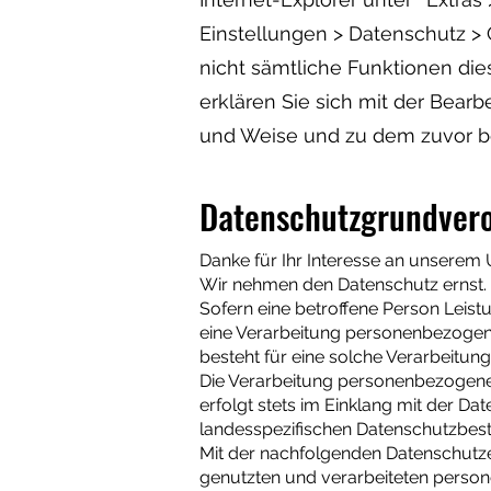
Einstellungen > Datenschutz > C
nicht sämtliche Funktionen die
erklären Sie sich mit der Bear
und Weise und zu dem zuvor b
D
a
tenschutzgrundver
Danke für Ihr Interesse an unserem
Wir nehmen den Datenschutz ernst.
Sofern eine betroffene Person Leis
eine Verarbeitung personenbezogene
besteht für eine solche Verarbeitung
Die Verarbeitung personenbezogener
erfolgt stets im Einklang mit der 
landesspezifischen Datenschutzbe
Mit der nachfolgenden Datenschutze
genutzten und verarbeiteten person